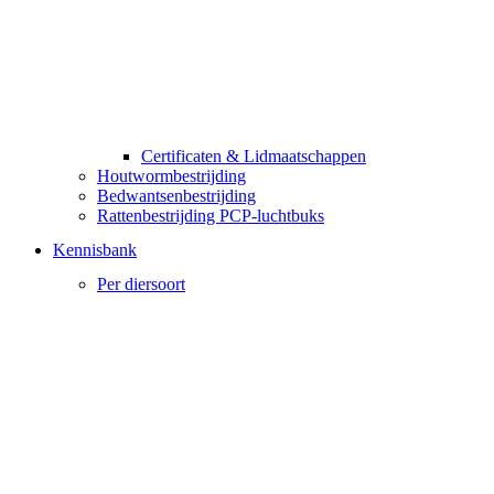
Certificaten & Lidmaatschappen
Houtwormbestrijding
Bedwantsenbestrijding
Rattenbestrijding PCP-luchtbuks
Kennisbank
Per diersoort