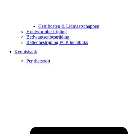
Certificaten & Lidmaatschappen
085 212 8877
Houtwormbestrijding
Bedwantsenbestrijding
Rattenbestrijding PCP-luchtbuks
Kennisbank
Per diersoort