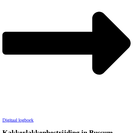
Digitaal logboek
Kakkerlakkenbestrijding in Bussum