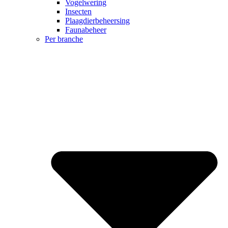
Vogelwering
Insecten
Plaagdierbeheersing
Faunabeheer
Per branche