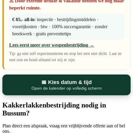
⚠️ Door extreme drukte & vakantie hebben we nog maar
beperkt ruimte.
€ 85,- all-in
: inspectie · bestrijdingsmiddelen ·
voorrijkosten · btw · 100% succesgarantie · zonder
breekwerk · gratis preventietips
Lees eerst meer over wespenbestrijding →
Tip: ga niet zelf experimenteren en stop het nest niet dicht. Laat ze
met rust en houd afstand tot wij er zijn.
📅 Kies datum & tijd
Open de kalender op volledig scherm
Kakkerlakkenbestrijding nodig in
Bussum?
Plan direct een afspraak, vraag een vrijblijvende offerte aan of bel
ons.