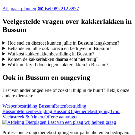
Afspraak plannen
☎ Bel 085 212 8877
Veelgestelde vragen over kakkerlakken in
Bussum
Hoe snel en discreet kunnen jullie in Bussum langskomen?
Behandelen jullie ook horeca en bedrijven in Bussum?
Wat kost kakkerlakkenbestrijding in Bussum?
Komen de kakkerlakken daarna echt niet terug?
Wat kan ik zelf doen tegen kakkerlakken in Bussum?
Ook in Bussum en omgeving
Last van ander ongedierte of zoekt u hulp in de buurt? Bekijk onze
andere diensten:
Wespenbestrijding Bussum
Rattenbestrijding
Bussum
Muizenbestrijding Bussum
Ongediertebestrijding Gooi,
Vechtstreek & Almere
Offerte aanvragen
Professionele ongediertebestrijding voor particulieren en bedrijven.