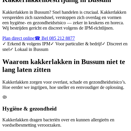
Kakkerlakken in Bussum? Snel handelen is cruciaal. Kakkerlakken
verspreiden zich razendsnel, verstoppen zich overdag en vormen
een hygiëne- en gezondheidsrisico — zeker in keukens en horeca.
Wij bestrijden gericht en discreet volgens de IPM-richtlijnen.
Plan direct online
☎ Bel 085 212 8877
✓ Erkend & volgens IPM
✓ Voor particulier & bedrijf
✓ Discreet en
snel
✓ Lokaal in Bussum
Waarom kakkerlakken in Bussum niet te
lang laten zitten
Kakkerlakken zorgen voor overlast, schade en gezondheidsrisico’s.
Hoe eerder we ingrijpen, hoe sneller en eenvoudiger de oplossing.
🦠
Hygiëne & gezondheid
Kakkerlakken dragen bacteriën over en kunnen allergieën en
voedselbesmetting veroorzaken.