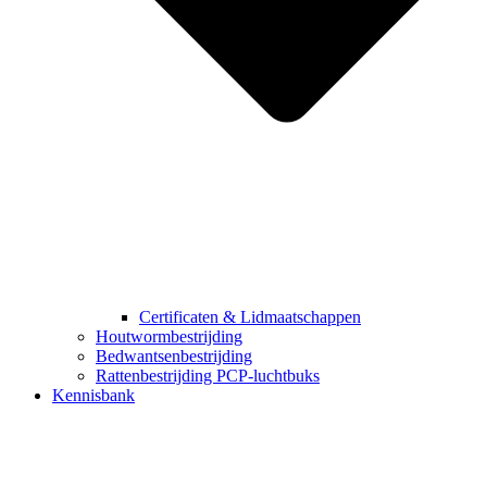
Certificaten & Lidmaatschappen
Houtwormbestrijding
Bedwantsenbestrijding
Rattenbestrijding PCP-luchtbuks
Kennisbank