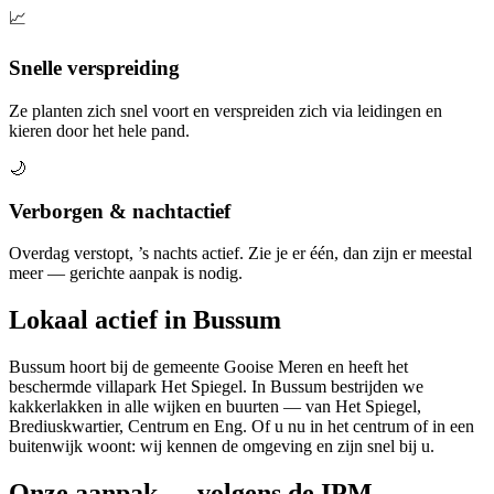
📈
Snelle verspreiding
Ze planten zich snel voort en verspreiden zich via leidingen en
kieren door het hele pand.
🌙
Verborgen & nachtactief
Overdag verstopt, ’s nachts actief. Zie je er één, dan zijn er meestal
meer — gerichte aanpak is nodig.
Lokaal actief in Bussum
Bussum hoort bij de gemeente Gooise Meren en heeft het
beschermde villapark Het Spiegel. In Bussum bestrijden we
kakkerlakken in alle wijken en buurten — van Het Spiegel,
Brediuskwartier, Centrum en Eng. Of u nu in het centrum of in een
buitenwijk woont: wij kennen de omgeving en zijn snel bij u.
Onze aanpak — volgens de IPM-