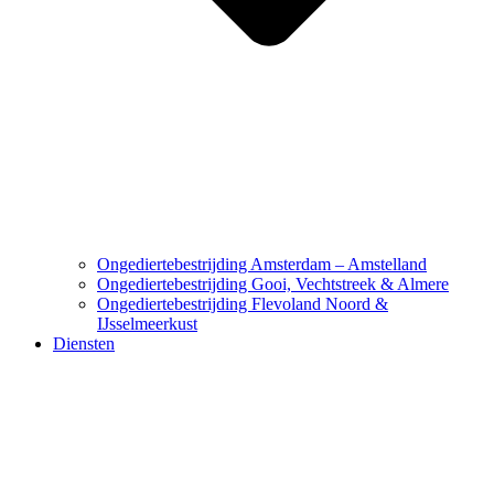
Ongediertebestrijding Amsterdam – Amstelland
Ongediertebestrijding Gooi, Vechtstreek & Almere
Ongediertebestrijding Flevoland Noord &
IJsselmeerkust
Diensten