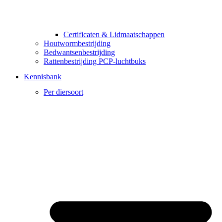
Certificaten & Lidmaatschappen
085 212 8877
Houtwormbestrijding
Bedwantsenbestrijding
Rattenbestrijding PCP-luchtbuks
Kennisbank
Per diersoort