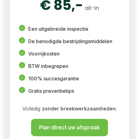
€ 85,-
all-in
Een uitgebreide inspectie
De benodigde bestrijdingsmiddelen
Voorrijkosten
BTW inbegrepen
100% succesgarantie
Gratis preventietips
Volledig
zonder breekwerkzaamheden
.
Plan direct uw afspraak