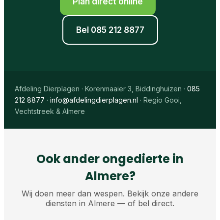
Plan direct online
Bel 085 212 8877
Afdeling Dierplagen · Korenmaaier 3, Biddinghuizen ·
085
212 8877
·
info@afdelingdierplagen.nl
· Regio Gooi,
Vechtstreek & Almere
Ook ander ongedierte in
Almere?
Wij doen meer dan wespen. Bekijk onze andere
diensten in Almere — of bel direct.