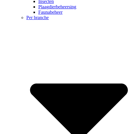
Insecten
Plaagdierbeheersing
Faunabeheer
Per branche