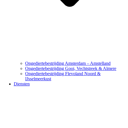
Ongediertebestrijding Amsterdam – Amstelland
Ongediertebestrijding Gooi, Vechtstreek & Almere
Ongediertebestrijding Flevoland Noord &
IJsselmeerkust
Diensten