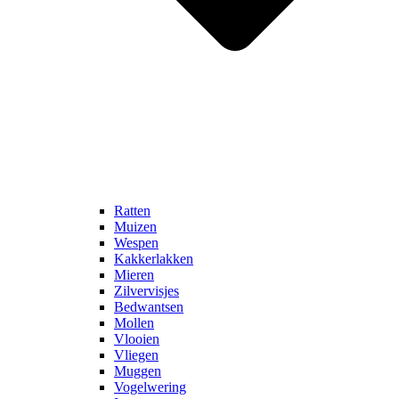
Ratten
Muizen
Wespen
Kakkerlakken
Mieren
Zilvervisjes
Bedwantsen
Mollen
Vlooien
Vliegen
Muggen
Vogelwering