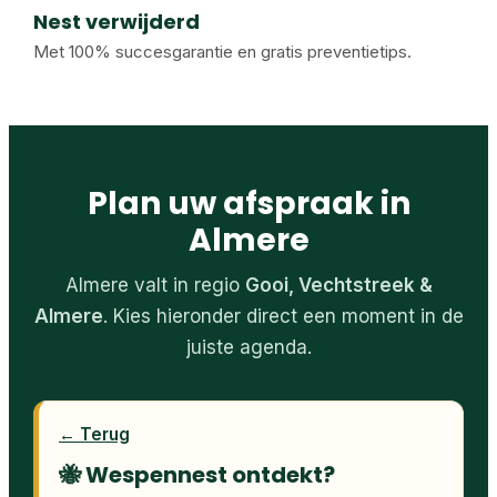
Nest verwijderd
Met 100% succesgarantie en gratis preventietips.
Plan uw afspraak in
Almere
Almere valt in regio
Gooi, Vechtstreek &
Almere
. Kies hieronder direct een moment in de
juiste agenda.
← Terug
🐝 Wespennest ontdekt?