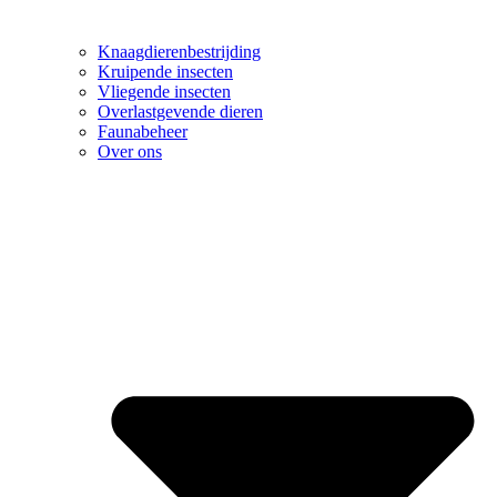
Knaagdierenbestrijding
Kruipende insecten
Vliegende insecten
Overlastgevende dieren
Faunabeheer
Over ons