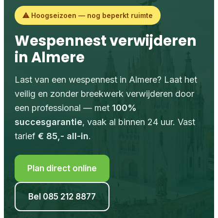
⚠ Hoogseizoen — nog beperkt ruimte
Wespennest verwijderen
in Almere
Last van een wespennest in Almere? Laat het
veilig en zonder breekwerk verwijderen door
een professional — met
100%
succesgarantie
, vaak al binnen 24 uur. Vast
tarief
€ 85,- all-in
.
Plan direct online
Bel 085 212 8877