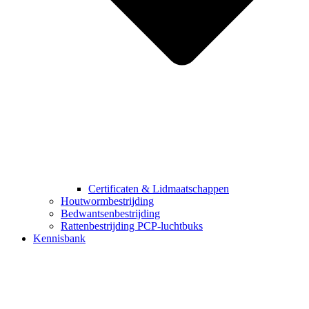
Certificaten & Lidmaatschappen
Houtwormbestrijding
Bedwantsenbestrijding
Rattenbestrijding PCP-luchtbuks
Kennisbank