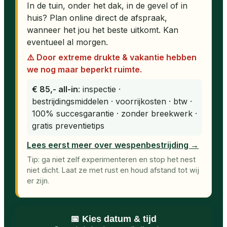
In de tuin, onder het dak, in de gevel of in
huis? Plan online direct de afspraak,
wanneer het jou het beste uitkomt. Kan
eventueel al morgen.
⚠️ Door extreme drukte & vakantie hebben
we nog maar beperkt ruimte.
€ 85,- all-in
: inspectie ·
bestrijdingsmiddelen · voorrijkosten · btw ·
100% succesgarantie · zonder breekwerk ·
gratis preventietips
Lees eerst meer over wespenbestrijding →
Tip: ga niet zelf experimenteren en stop het nest
niet dicht. Laat ze met rust en houd afstand tot wij
er zijn.
📅 Kies datum & tijd